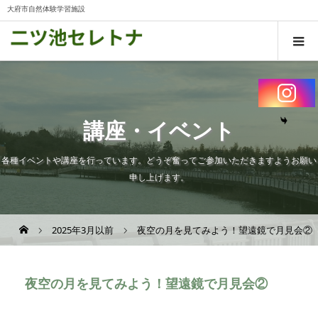
大府市自然体験学習施設
講座・イベント
各種イベントや講座を行っています。どうぞ奮ってご参加いただきますようお願い
申し上げます。
2025年3月以前
夜空の月を見てみよう！望遠鏡で月見
夜空の月を見てみよう！望遠鏡で月見会②