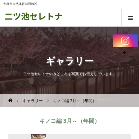
大府市自然体験学習施設
ギャラリー
二ツ池セレトナのみどころを写真でお伝えしています。
ギャラリー
キノコ編 3月～（年間）
キノコ編 3月～（年間）