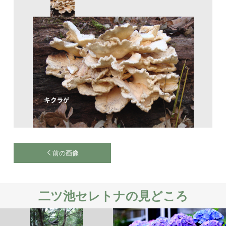
前の画像
二ツ池セレトナの見どころ