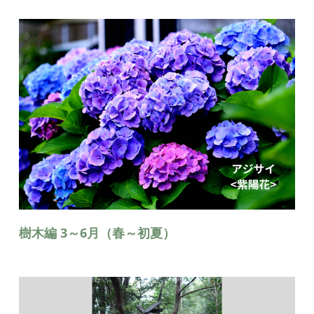
樹木編 3～6月（春～初夏）