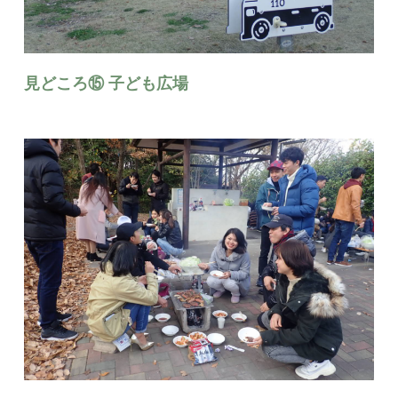
見どころ⑮ 子ども広場