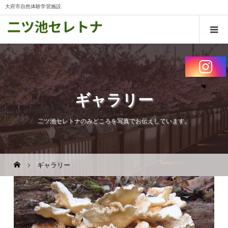
大府市自然体験学習施設
ギャラリー
二ツ池セレトナのみどころを写真でお伝えしています。
ギャラリー