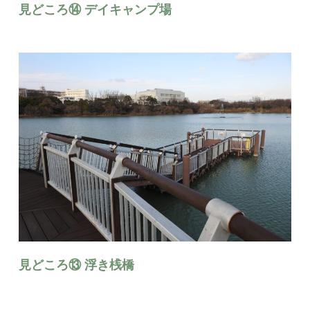
見どころ⑭ デイキャンプ場
見どころ⑬ 浮き桟橋