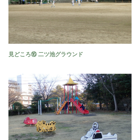
見どころ⑯ 二ツ池グラウンド