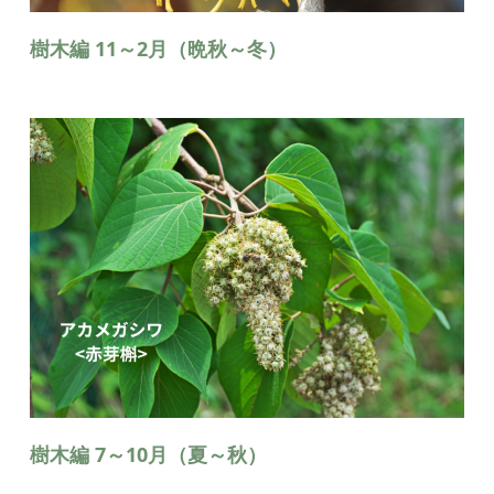
樹木編 11～2月（晩秋～冬）
樹木編 7～10月（夏～秋）