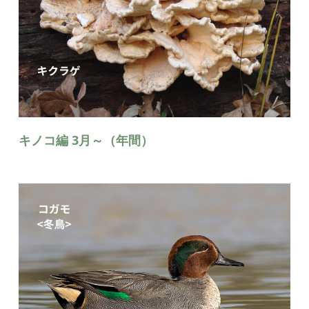
キノコ編 3月～（年間）