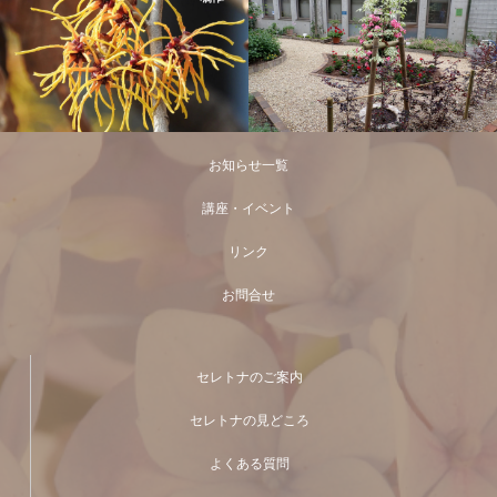
お知らせ一覧
講座・イベント
リンク
お問合せ
セレトナのご案内
セレトナの見どころ
よくある質問