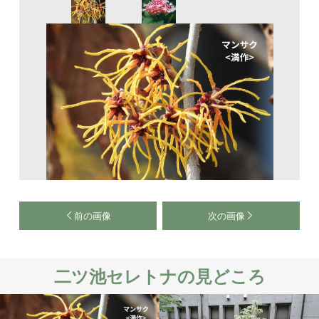
前の画像
次の画像
二ツ池セレトナの見どころ