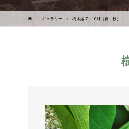
ギャラリー
樹木編 7～10月（夏～秋）