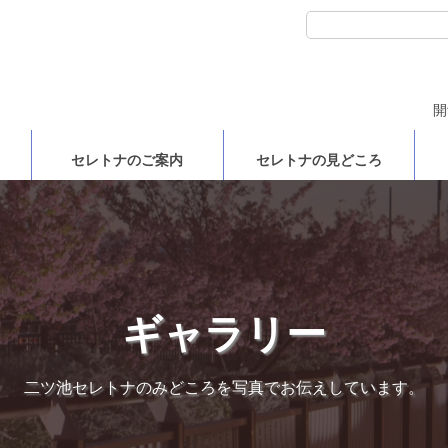
開
セレトナのご案内
セレトナの見どころ
ギャラリー
二ツ池セレトナのみどころを写真でお伝えしています。