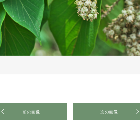
前の画像
次の画像