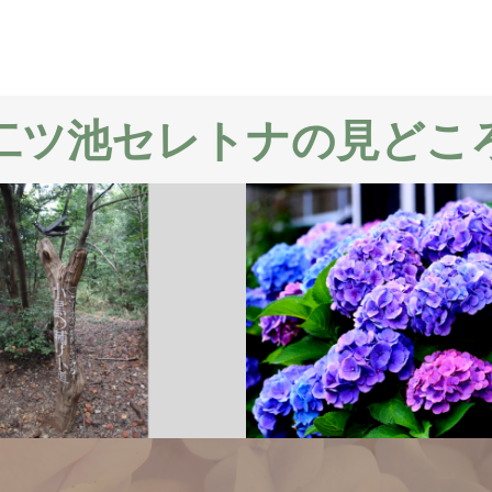
二ツ池セレトナの見どこ