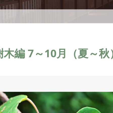
樹木編 7～10月（夏～秋