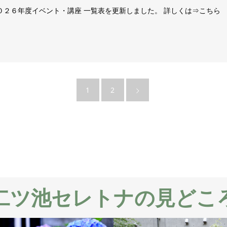
０２６年度イベント・講座 一覧表を更新しました。 詳しくは⇒こちら
1
2
二ツ池セレトナの見どこ