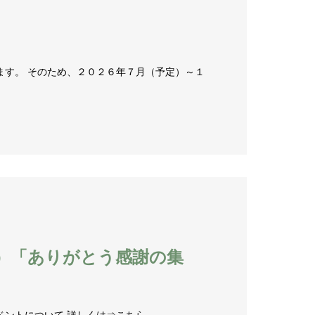
ます。 そのため、２０２６年７月（予定）～１
）「ありがとう感謝の集
ントについて 詳しくは⇒こちら