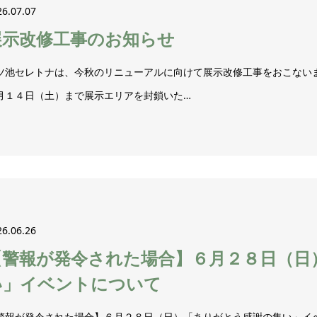
26.07.07
展示改修工事のお知らせ
ツ池セレトナは、今秋のリニューアルに向けて展示改修工事をおこない
月１４日（土）まで展示エリアを封鎖いた…
26.06.26
【警報が発令された場合】６月２８日（日
い」イベントについて
警報が発令された場合】６月２８日（日）「ありがとう感謝の集い」イベ