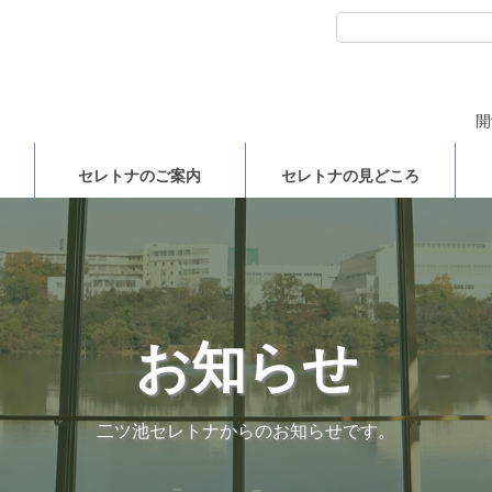
開
セレトナのご案内
セレトナの見どころ
お知らせ
二ツ池セレトナからのお知らせです。