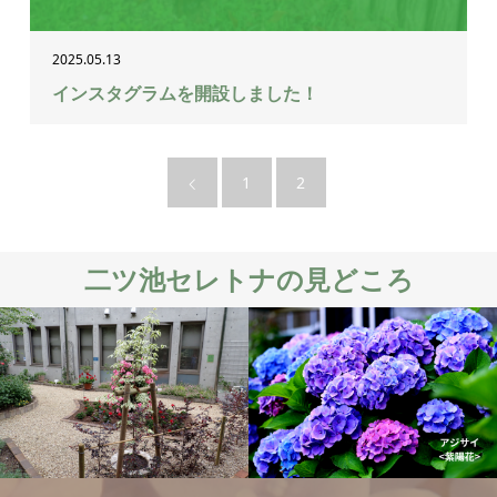
2025.05.13
インスタグラムを開設しました！
1
2
二ツ池セレトナの見どころ