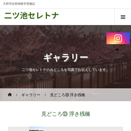
大府市自然体験学習施設
ギャラリー
二ツ池セレトナのみどころを写真でお伝えしています。
ギャラリー
見どころ⑬ 浮き桟橋
見どころ⑬ 浮き桟橋