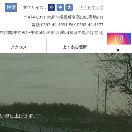
文字サイズ：
小
中
大
サイトマップ
〒474-0011 大府市横根町名高山88番地の1
電話:0562-44-4531 FAX:0562-44-4577
館時間:午前9時~午後5時 休館:月曜日(祝日の場合は翌日)
アクセス
よくある質問
い申し上げます。