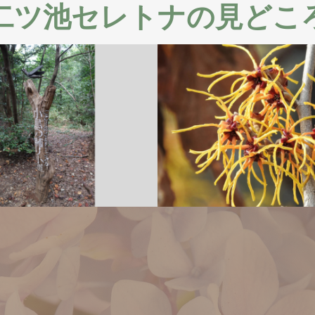
二ツ池セレトナの見どこ