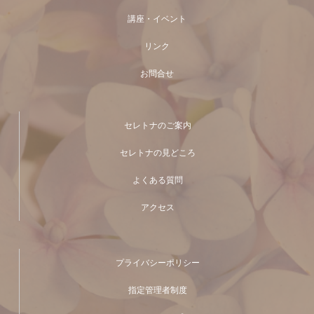
講座・イベント
リンク
お問合せ
セレトナのご案内
セレトナの見どころ
よくある質問
アクセス
プライバシーポリシー
指定管理者制度