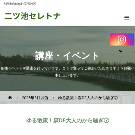
大府市自然体験学習施設
講座・イベント
各種イベントや講座を行っています。どうぞ奮ってご参加いただきますようお願い
申し上げます。
2025年3月以前
ゆる散策！森DE大人のから騒ぎ⑦
ゆる散策！森DE大人のから騒ぎ⑦