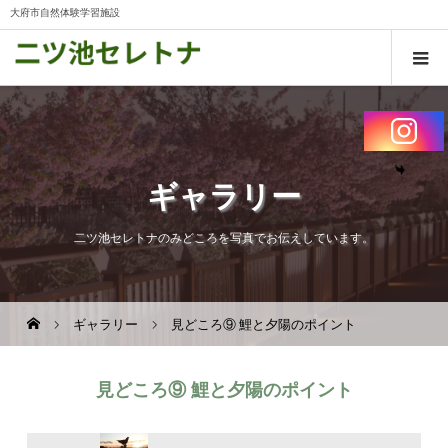
大府市自然体験学習施設
ギャラリー
二ツ池セレトナのみどころを写真でお伝えしています。
ギャラリー
見どころ⑨ 鯉と夕陽のポイント
見どころ⑨ 鯉と夕陽のポイント