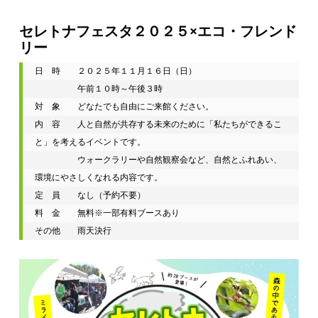
セレトナフェスタ２０２５×エコ・フレンド
リー
日　時　　２０２５年１１月１６日（日）
　　　　　午前１０時～午後３時
対　象　　どなたでも自由にご来館ください。
内　容　　人と自然が共存する未来のために「私たちができるこ
と」を考えるイベントです。
　　　　　ウォークラリーや自然観察会など、自然とふれあい、
環境にやさしくなれる内容です。
定　員　　なし（予約不要）
料　金　　無料※一部有料ブースあり
その他　　雨天決行