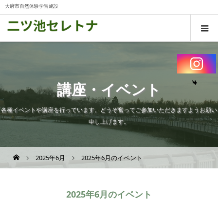
大府市自然体験学習施設
講座・イベント
各種イベントや講座を行っています。どうぞ奮ってご参加いただきますようお願い
申し上げます。
2025年6月
2025年6月のイベント
2025年6月のイベント