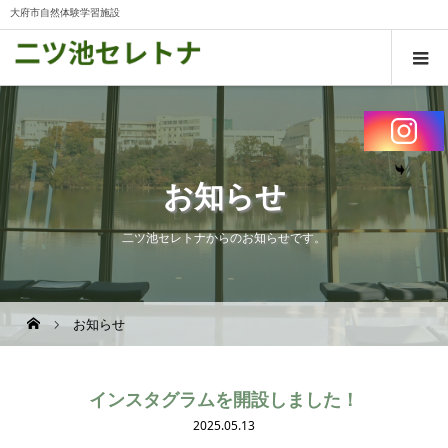
大府市自然体験学習施設
お知らせ
二ツ池セレトナからのお知らせです。
お知らせ
インスタグラムを開設しました！
2025.05.13